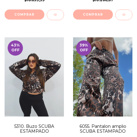
COMPRAR
COMPRAR
43
%
39
%
OFF
OFF
5310. Buzo SCUBA
6055. Pantalon amplio
ESTAMPADO
SCUBA ESTAMPADO