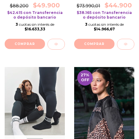
$49.900
$44.900
$88.200
$73.990,01
$42.415
con
Transferencia
$38.165
con
Transferencia
o depósito bancario
o depósito bancario
3
cuotas sin interés de
3
cuotas sin interés de
$16.633,33
$14.966,67
COMPRAR
COMPRAR
27
%
OFF