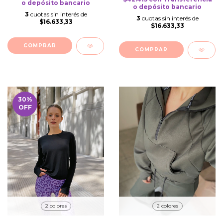
o depósito bancario
o depósito bancario
3
cuotas sin interés de
3
cuotas sin interés de
$16.633,33
$16.633,33
COMPRAR
COMPRAR
30
%
OFF
2 colores
2 colores