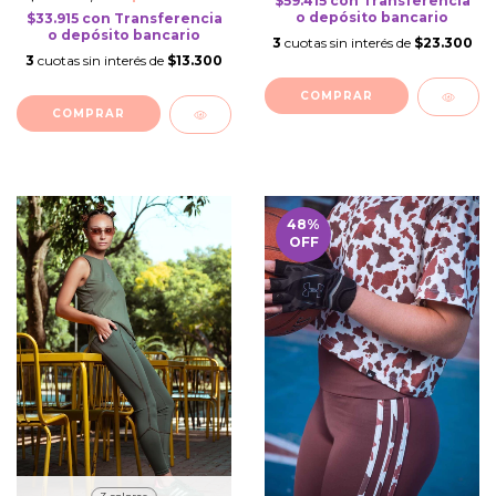
$59.415
con
Transferencia
o depósito bancario
$33.915
con
Transferencia
o depósito bancario
3
cuotas sin interés de
$23.300
3
cuotas sin interés de
$13.300
COMPRAR
COMPRAR
48
%
OFF