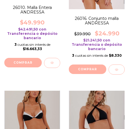
26010. Malla Entera
ANDRESSA
26016. Conjunto malla
$49.990
ANDRESSA
$42.491,50
con
$24.990
Transferencia o depósito
$39.990
bancario
$21.241,50
con
3
cuotas sin interés de
Transferencia o depósito
$16.663,33
bancario
3
cuotas sin interés de
$8.330
COMPRAR
COMPRAR