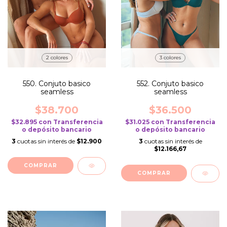
2 colores
3 colores
550. Conjuto basico
552. Conjuto basico
seamless
seamless
$38.700
$36.500
$32.895
con
Transferencia
$31.025
con
Transferencia
o depósito bancario
o depósito bancario
3
cuotas sin interés de
$12.900
3
cuotas sin interés de
$12.166,67
COMPRAR
COMPRAR