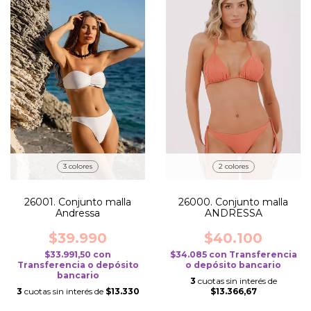
3 colores
2 colores
26001. Conjunto malla
26000. Conjunto malla
Andressa
ANDRESSA
$39.990
$40.100
$33.991,50
con
$34.085
con
Transferencia
Transferencia o depósito
o depósito bancario
bancario
3
cuotas sin interés de
3
cuotas sin interés de
$13.330
$13.366,67