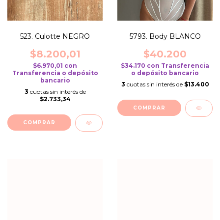
523. Culotte NEGRO
5793. Body BLANCO
$8.200,01
$40.200
$6.970,01
con
$34.170
con
Transferencia
Transferencia o depósito
o depósito bancario
bancario
3
cuotas sin interés de
$13.400
3
cuotas sin interés de
$2.733,34
COMPRAR
COMPRAR