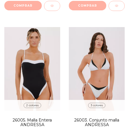
COMPRAR
COMPRAR
2 colores
3 colores
26005. Malla Entera
26003. Conjunto malla
ANDRESSA
ANDRESSA