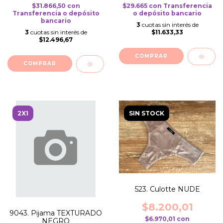
$31.866,50
con
$29.665
con
Transferencia
Transferencia o depósito
o depósito bancario
bancario
3
cuotas sin interés de
3
cuotas sin interés de
$11.633,33
$12.496,67
COMPRAR
COMPRAR
2X1
SIN STOCK
523. Culotte NUDE
$8.200,01
9043. Pijama TEXTURADO
$6.970,01
con
NEGRO