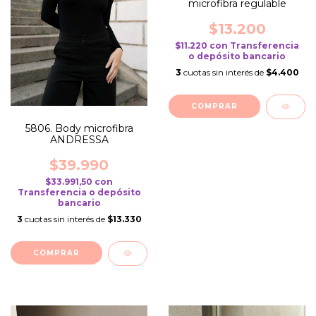
microfibra regulable
$13.200
$11.220
con
Transferencia
o depósito bancario
3
cuotas sin interés de
$4.400
COMPRAR
5806. Body microfibra
ANDRESSA
$39.990
$33.991,50
con
Transferencia o depósito
bancario
3
cuotas sin interés de
$13.330
COMPRAR