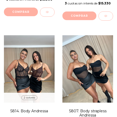
3
cuotas sin interés de
$15.330
COMPRAR
COMPRAR
2 colores
5814. Body Andressa
5807. Body strapless
Andressa