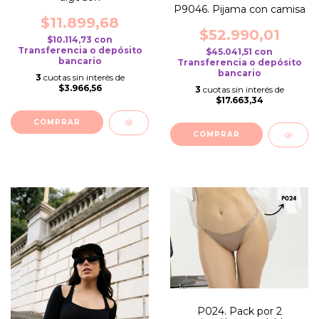
P9046. Pijama con camisa
$11.899,68
$52.990,01
$10.114,73
con
Transferencia o depósito
$45.041,51
con
bancario
Transferencia o depósito
bancario
3
cuotas sin interés de
$3.966,56
3
cuotas sin interés de
$17.663,34
COMPRAR
COMPRAR
P024. Pack por 2