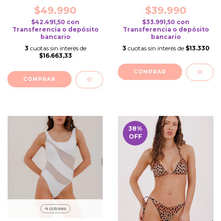
$49.990
$39.990
$42.491,50
con
$33.991,50
con
Transferencia o depósito
Transferencia o depósito
bancario
bancario
3
cuotas sin interés de
3
cuotas sin interés de
$13.330
$16.663,33
COMPRAR
COMPRAR
38
%
OFF
4 colores