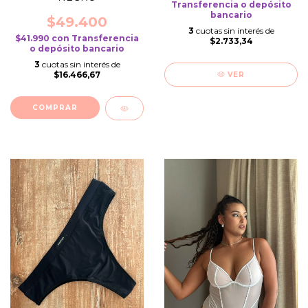
Transferencia o depósito
bancario
$49.400
3
cuotas sin interés de
$41.990
con
Transferencia
$2.733,34
o depósito bancario
3
cuotas sin interés de
$16.466,67
VER
COMPRAR