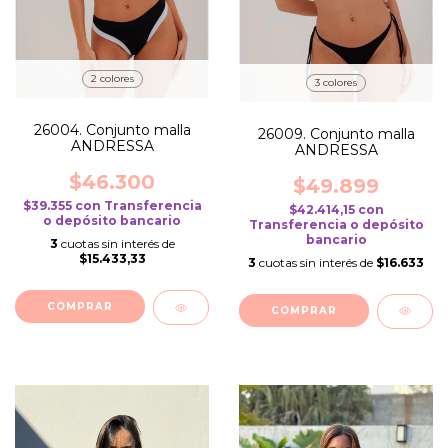
2 colores
3 colores
26004. Conjunto malla
26009. Conjunto malla
ANDRESSA
ANDRESSA
$46.300
$49.899
$39.355
con
Transferencia
$42.414,15
con
o depósito bancario
Transferencia o depósito
bancario
3
cuotas sin interés de
$15.433,33
3
cuotas sin interés de
$16.633
COMPRAR
COMPRAR