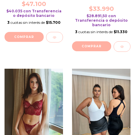
$47.100
$33.990
$40.035
con
Transferencia
o depósito bancario
$28.891,50
con
Transferencia o depósito
3
cuotas sin interés de
$15.700
bancario
3
cuotas sin interés de
$11.330
COMPRAR
COMPRAR