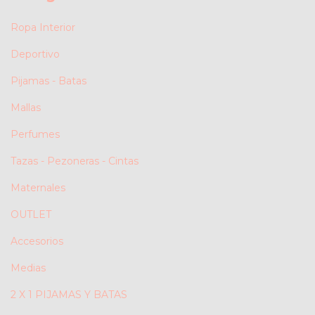
Ropa Interior
Deportivo
Pijamas - Batas
Mallas
Perfumes
Tazas - Pezoneras - Cintas
Maternales
OUTLET
Accesorios
Medias
2 X 1 PIJAMAS Y BATAS