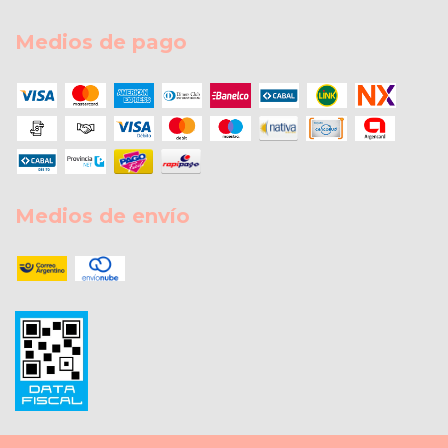
Medios de pago
Medios de envío