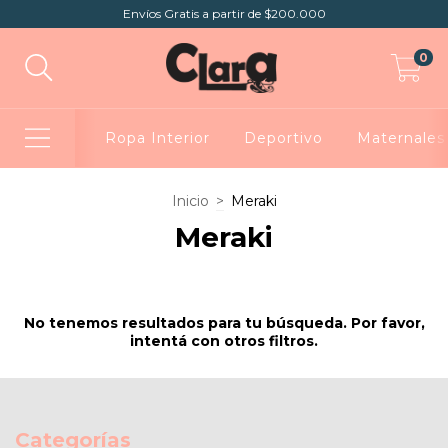
Envíos Gratis a partir de $200.000
0
Ropa Interior
Deportivo
Maternales
Inicio
>
Meraki
Meraki
No tenemos resultados para tu búsqueda. Por favor,
intentá con otros filtros.
Categorías