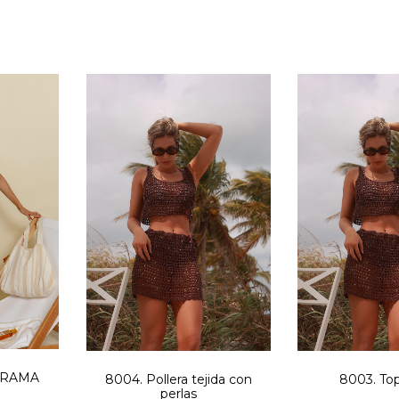
 TRAMA
8004. Pollera tejida con
8003. Top
perlas