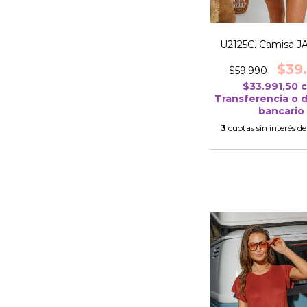
U2125C. Camisa 
$39
$59.990
$33.991,50
Transferencia o 
bancario
3
cuotas sin interés d