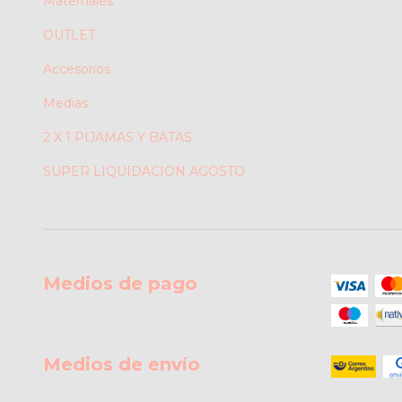
Maternales
OUTLET
Accesorios
Medias
2 X 1 PIJAMAS Y BATAS
SUPER LIQUIDACION AGOSTO
Medios de pago
Medios de envío