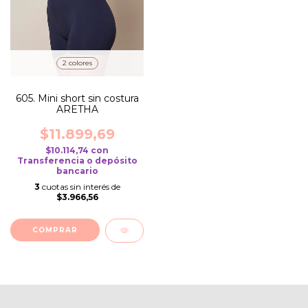
2 colores
605. Mini short sin costura
ARETHA
$11.899,69
$10.114,74
con
Transferencia o depósito
bancario
3
cuotas sin interés de
$3.966,56
COMPRAR