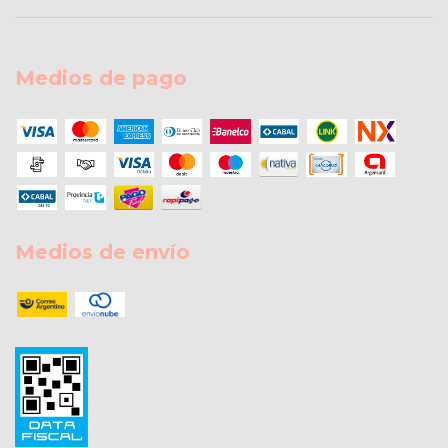
Medios de pago
Medios de envío