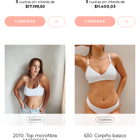
3
cuotas sin interés de
3
cuotas sin interés de
$11.400,03
$17.199,50
COMPRAR
COMPRAR
3 colores
3 colores
2010. Top microfibra
630. Corpiño basico