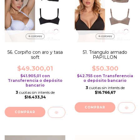
4 colores
4 colores
56. Corpiño con aro y tasa
51. Triangulo armado
soft
PAPILLON
$49.300,01
$50.300
$41.905,01
con
$42.755
con
Transferencia
Transferencia o depósito
o depósito bancario
bancario
3
cuotas sin interés de
3
cuotas sin interés de
$16.766,67
$16.433,34
COMPRAR
COMPRAR