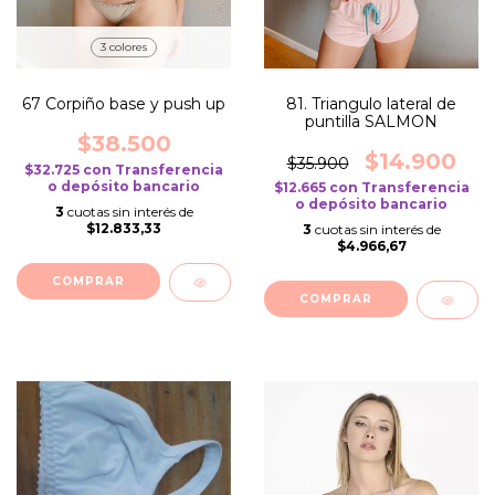
3 colores
67 Corpiño base y push up
81. Triangulo lateral de
puntilla SALMON
$38.500
$14.900
$35.900
$32.725
con
Transferencia
o depósito bancario
$12.665
con
Transferencia
o depósito bancario
3
cuotas sin interés de
$12.833,33
3
cuotas sin interés de
$4.966,67
COMPRAR
COMPRAR