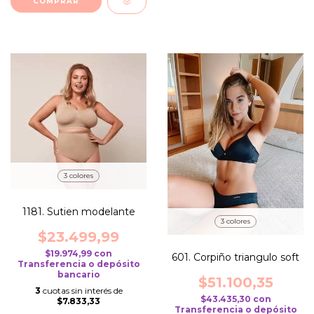
COMPRAR
3 colores
1181. Sutien modelante
3 colores
$23.499,99
$19.974,99
con
601. Corpiño triangulo soft
Transferencia o depósito
bancario
$51.100,35
3
cuotas sin interés de
$43.435,30
con
$7.833,33
Transferencia o depósito