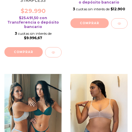
STRAPLESS
o depósito bancario
3
cuotas sin interés de
$12.900
$29.990
$25.491,50
con
Transferencia o depósito
COMPRAR
bancario
3
cuotas sin interés de
$9.996,67
COMPRAR