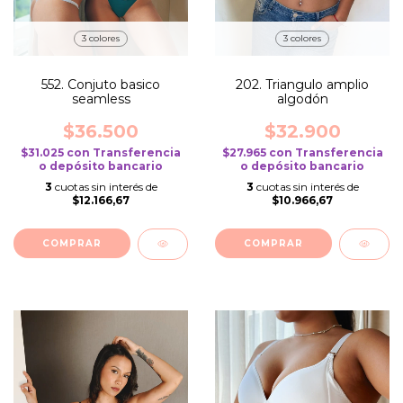
3 colores
3 colores
552. Conjuto basico
202. Triangulo amplio
seamless
algodón
$36.500
$32.900
$31.025
con
Transferencia
$27.965
con
Transferencia
o depósito bancario
o depósito bancario
3
cuotas sin interés de
3
cuotas sin interés de
$12.166,67
$10.966,67
COMPRAR
COMPRAR