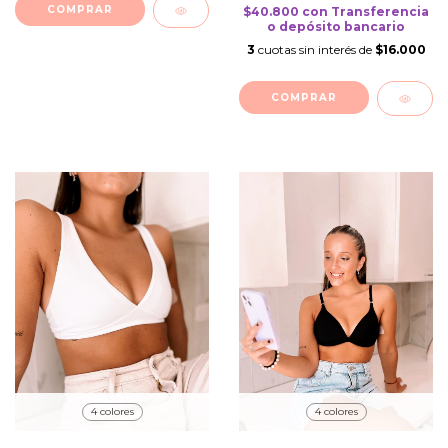
COMPRAR
$40.800
con
Transferencia
o depósito bancario
3
cuotas sin interés de
$16.000
COMPRAR
4 colores
4 colores