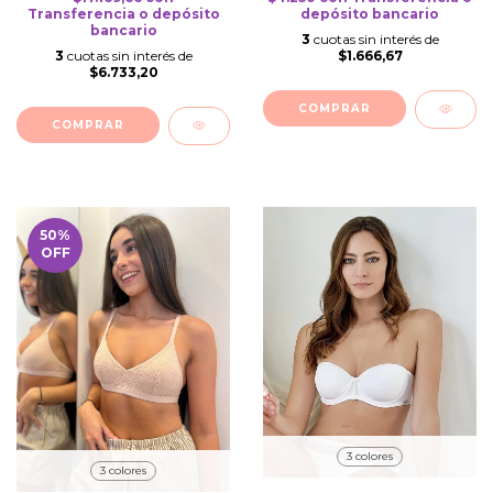
depósito bancario
Transferencia o depósito
bancario
3
cuotas sin interés de
$1.666,67
3
cuotas sin interés de
$6.733,20
COMPRAR
COMPRAR
50
%
OFF
3 colores
3 colores