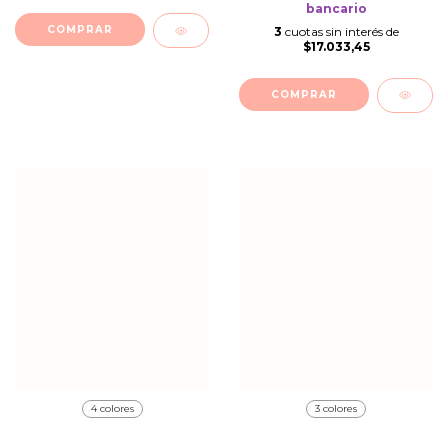
bancario
COMPRAR
3
cuotas sin interés de
$17.033,45
COMPRAR
4 colores
3 colores