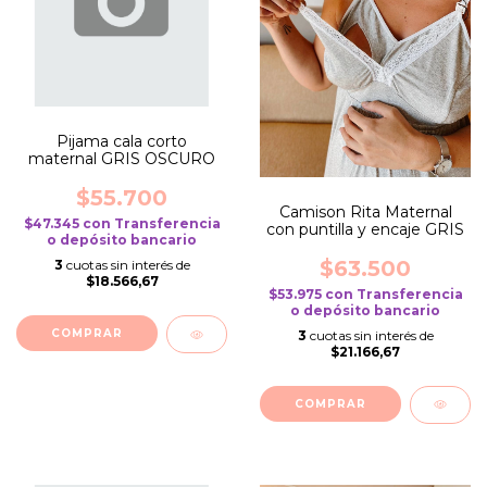
Pijama cala corto
maternal GRIS OSCURO
$55.700
Camison Rita Maternal
$47.345
con
Transferencia
con puntilla y encaje GRIS
o depósito bancario
$63.500
3
cuotas sin interés de
$18.566,67
$53.975
con
Transferencia
o depósito bancario
COMPRAR
3
cuotas sin interés de
$21.166,67
COMPRAR