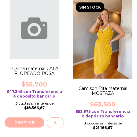
SIN STOCK
Pijama maternal CALA
FLOREADO ROSA
$55.700
Camison Rita Maternal
$47.345
con
Transferencia
MOSTAZA
o depósito bancario
$63.500
3
cuotas sin interés de
$18.566,67
$53.975
con
Transferencia
o depósito bancario
COMPRAR
3
cuotas sin interés de
$21.166,67