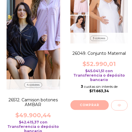
3 colores
26049. Conjunto Maternal
$52.990,01
$45.041,51
con
Transferencia o depósito
bancario
4 colores
3
cuotas sin interés de
$17.663,34
26512. Camison botones
AMBAR
COMPRAR
$49.900,44
$42.415,37
con
Transferencia o depósito
bancario