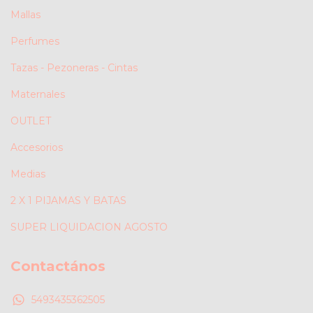
Mallas
Perfumes
Tazas - Pezoneras - Cintas
Maternales
OUTLET
Accesorios
Medias
2 X 1 PIJAMAS Y BATAS
SUPER LIQUIDACION AGOSTO
Contactános
5493435362505