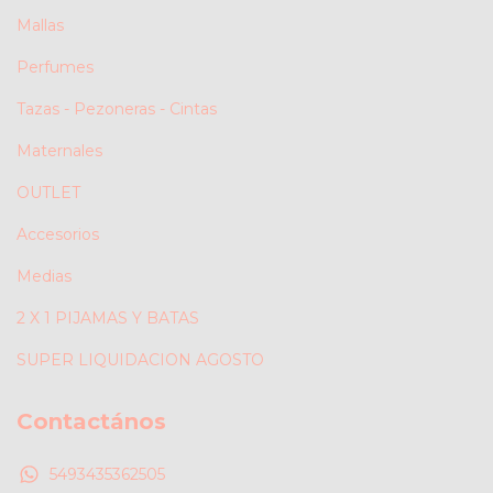
Mallas
Perfumes
Tazas - Pezoneras - Cintas
Maternales
OUTLET
Accesorios
Medias
2 X 1 PIJAMAS Y BATAS
SUPER LIQUIDACION AGOSTO
Contactános
5493435362505