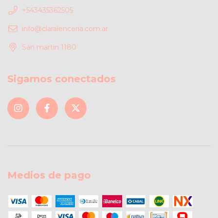
+543435362505
info@claralenceria.com.ar
San martin 1180
Sigamos conectados
Medios de pago