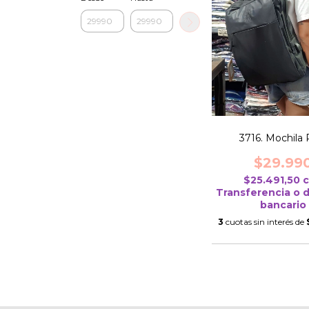
3716. Mochila 
$29.99
$25.491,50
Transferencia o 
bancario
3
cuotas sin interés de