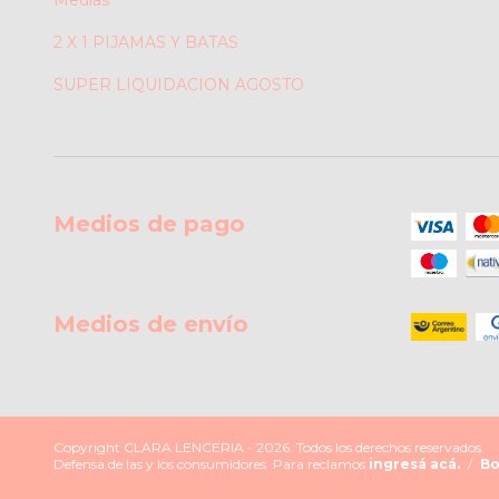
Medias
2 X 1 PIJAMAS Y BATAS
SUPER LIQUIDACION AGOSTO
Medios de pago
Medios de envío
Copyright CLARA LENCERIA - 2026. Todos los derechos reservados.
Defensa de las y los consumidores. Para reclamos
ingresá acá.
/
Bo