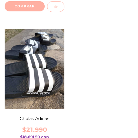
COMPRAR
Cholas Adidas
$21.990
$18.691,50
con