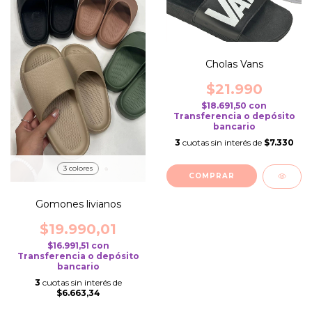
Cholas Vans
$21.990
$18.691,50
con
Transferencia o depósito
bancario
3
cuotas sin interés de
$7.330
3 colores
COMPRAR
Gomones livianos
$19.990,01
$16.991,51
con
Transferencia o depósito
bancario
3
cuotas sin interés de
$6.663,34