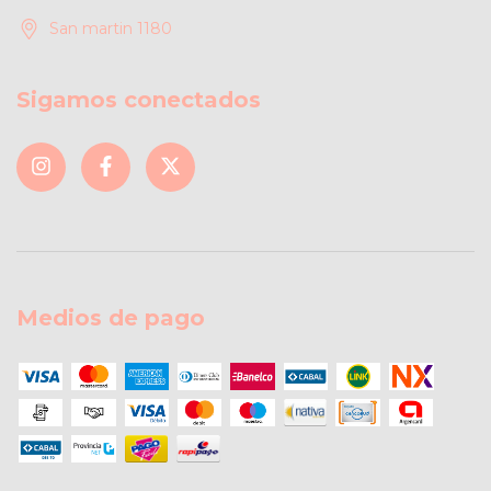
San martin 1180
Sigamos conectados
Medios de pago