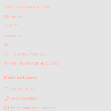
Tazas - Pezoneras - Cintas
Maternales
OUTLET
Accesorios
Medias
2 X 1 PIJAMAS Y BATAS
SUPER LIQUIDACION AGOSTO
Contactános
5493435362505
+543435362505
info@claralenceria.com.ar