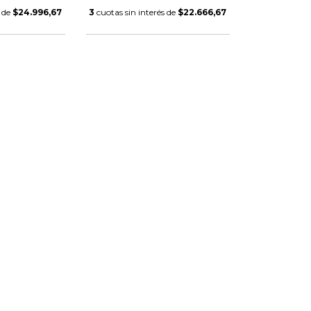
s de
$24.996,67
3
cuotas sin interés de
$22.666,67