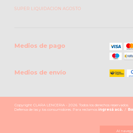
SUPER LIQUIDACION AGOSTO
Medios de pago
Medios de envío
Copyright CLARA LENCERIA - 2026. Todos los derechos reservados.
Defensa de las y los consumidores. Para reclamos
ingresá acá.
/
Bo
Al navegar