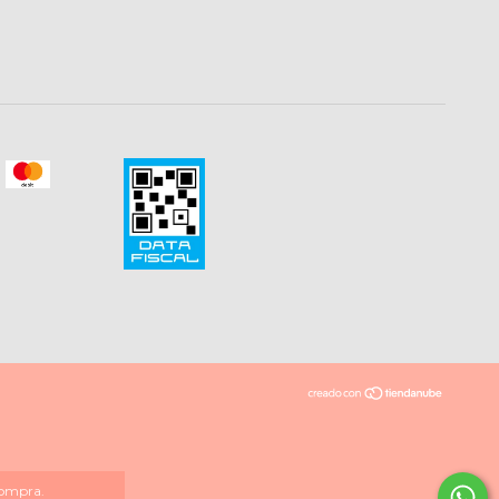
compra.