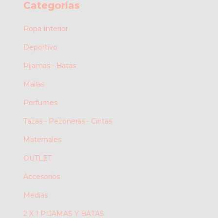
Categorías
Ropa Interior
Deportivo
Pijamas - Batas
Mallas
Perfumes
Tazas - Pezoneras - Cintas
Maternales
OUTLET
Accesorios
Medias
2 X 1 PIJAMAS Y BATAS