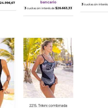
bancario
24.996,67
3
cuotas sin interé
3
cuotas sin interés de
$26.663,33
2215. Trikini combinada