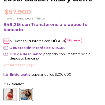
$57.900
Precio sin impuestos
$47.851,24
$49.215
con
Transferencia o depósito
bancario
Cuotas SIN interés con
DÉBITO
3
cuotas sin interés de
$19.300
15% de descuento
pagando con Transferencia o
depósito bancario
Envío gratis
superando los
$200.000
Color:
Scarlet