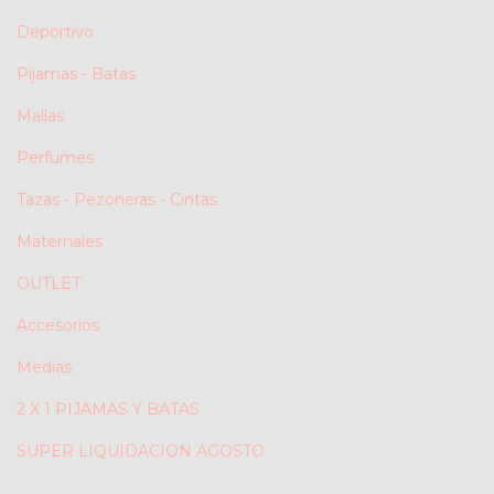
Deportivo
Pijamas - Batas
Mallas
Perfumes
Tazas - Pezoneras - Cintas
Maternales
OUTLET
Accesorios
Medias
2 X 1 PIJAMAS Y BATAS
SUPER LIQUIDACION AGOSTO