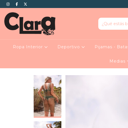
Ropa Interior
Deportivo
Pijamas - Bat
Medias