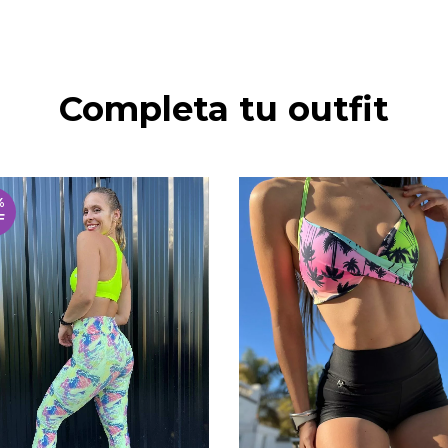
Completa tu outfit
%
F