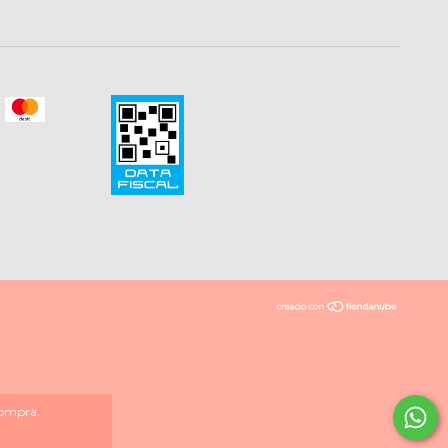
compra.