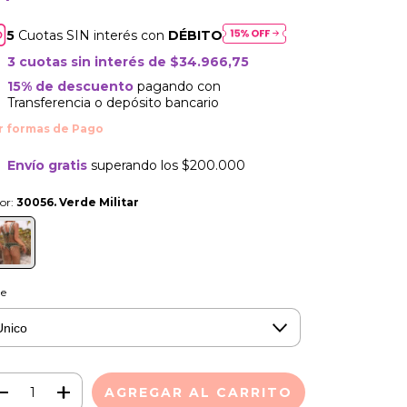
Cuotas SIN interés con
DÉBITO
3
cuotas sin interés de
$34.966,75
15% de descuento
pagando con
Transferencia o depósito bancario
Envío gratis
superando los
$200.000
or:
30056. Verde Militar
le