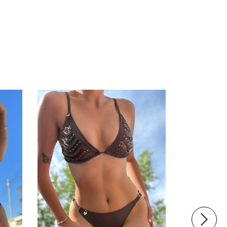
38
%
OFF