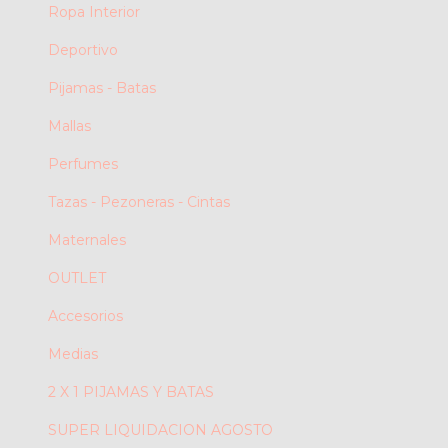
Ropa Interior
Deportivo
Pijamas - Batas
Mallas
Perfumes
Tazas - Pezoneras - Cintas
Maternales
OUTLET
Accesorios
Medias
2 X 1 PIJAMAS Y BATAS
SUPER LIQUIDACION AGOSTO