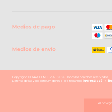
Medios de pago
Medios de envío
Copyright CLARA LENCERIA - 2026. Todos los derechos reservados.
Defensa de las y los consumidores. Para reclamos
ingresá acá.
/
Bo
Al navegar