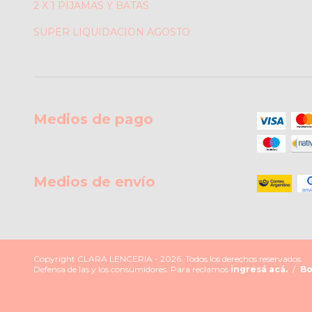
2 X 1 PIJAMAS Y BATAS
SUPER LIQUIDACION AGOSTO
Medios de pago
Medios de envío
Copyright CLARA LENCERIA - 2026. Todos los derechos reservados.
Defensa de las y los consumidores. Para reclamos
ingresá acá.
/
Bo