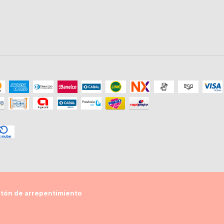
tón de arrepentimiento