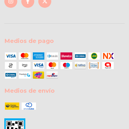
Medios de pago
Medios de envío