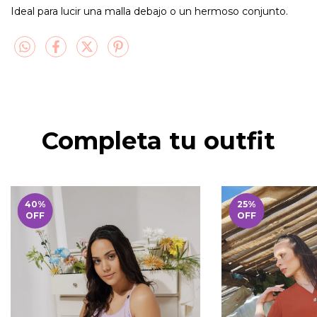
Ideal para lucir una malla debajo o un hermoso conjunto.
Completa tu outfit
40
%
25
%
OFF
OFF