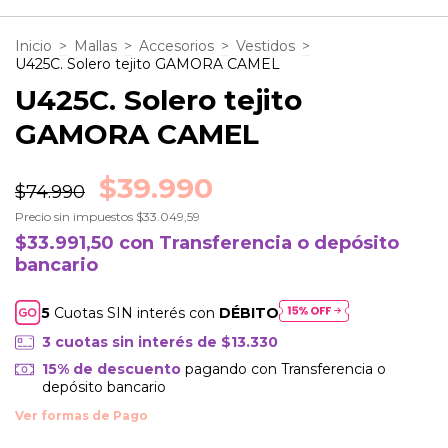
Inicio
>
Mallas
>
Accesorios
>
Vestidos
>
U425C. Solero tejito GAMORA CAMEL
U425C. Solero tejito
GAMORA CAMEL
$39.990
$74.990
Precio sin impuestos
$33.049,59
$33.991,50
con
Transferencia o depósito
bancario
Cuotas SIN interés con
DÉBITO
3
cuotas sin interés de
$13.330
15% de descuento
pagando con Transferencia o
depósito bancario