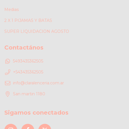
Medias
2 X 1 PIJAMAS Y BATAS
SUPER LIQUIDACION AGOSTO
Contactános
5493435362505
+543435362505
info@claralenceria.com.ar
San martin 1180
Sigamos conectados